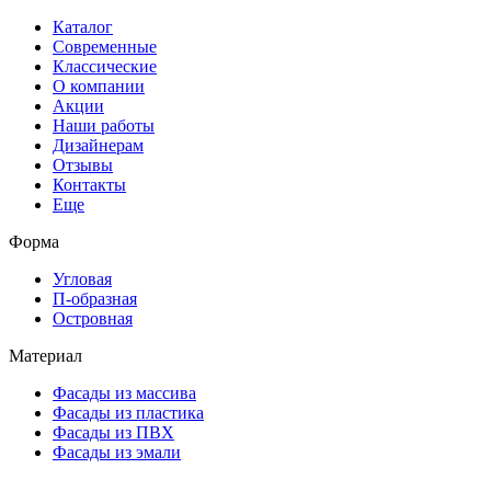
Каталог
Современные
Классические
О компании
Акции
Наши работы
Дизайнерам
Отзывы
Контакты
Еще
Форма
Угловая
П-образная
Островная
Материал
Фасады из массива
Фасады из пластика
Фасады из ПВХ
Фасады из эмали