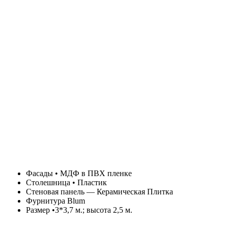
Фасады • МДФ в ПВХ пленке
Столешница • Пластик
Стеновая панель — Керамическая Плитка
Фурнитура Blum
Размер •3*3,7 м.; высота 2,5 м.