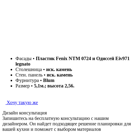
Фасады •
Пластик Fenix NTM 0724 и Одиссей Eiv971
legnato
Столешница •
иск. камень
Стен. панель •
иск. камень
Фурнитура •
Blum
Размер •
5,1м.; высота 2,56.
Хочу такую же
Дизайн консультация
Запишитесь на бесплатную консультацию с нашим
дизайнером. Он найдет подходящее решение планировки для
вашей кухни и поможет с выбором материалов