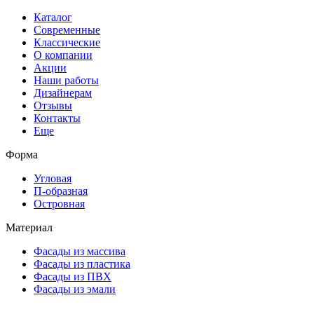
Каталог
Современные
Классические
О компании
Акции
Наши работы
Дизайнерам
Отзывы
Контакты
Еще
Форма
Угловая
П-образная
Островная
Материал
Фасады из массива
Фасады из пластика
Фасады из ПВХ
Фасады из эмали