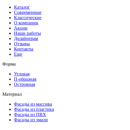
Каталог
Современные
Классические
О компании
Акции
Наши работы
Дизайнерам
Отзывы
Контакты
Еще
Форма
Угловая
П-образная
Островная
Материал
Фасады из массива
Фасады из пластика
Фасады из ПВХ
Фасады из эмали