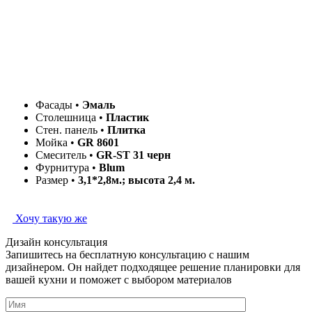
Фасады •
Эмаль
Столешница •
Пластик
Стен. панель •
Плитка
Мойка •
GR 8601
Смеситель •
GR-ST 31 черн
Фурнитура •
Blum
Размер •
3,1*2,8м.; высота 2,4 м.
Хочу такую же
Дизайн консультация
Запишитесь на бесплатную консультацию с нашим
дизайнером. Он найдет подходящее решение планировки для
вашей кухни и поможет с выбором материалов