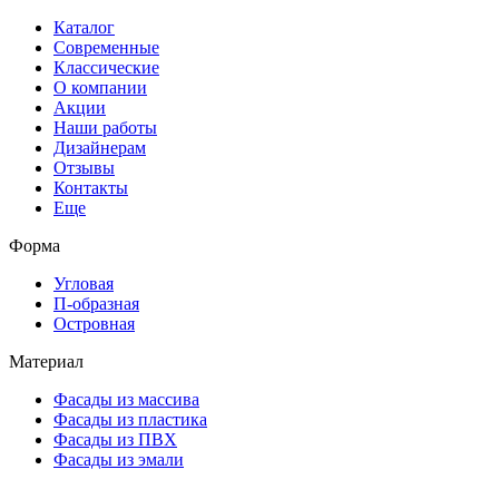
Каталог
Современные
Классические
О компании
Акции
Наши работы
Дизайнерам
Отзывы
Контакты
Еще
Форма
Угловая
П-образная
Островная
Материал
Фасады из массива
Фасады из пластика
Фасады из ПВХ
Фасады из эмали