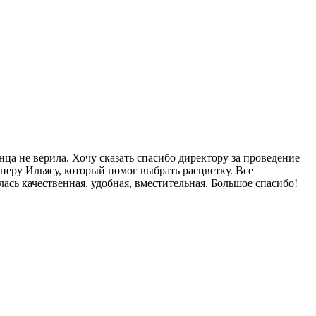
нца не верила. Хочу сказать спасибо директору за проведение
йнеру Ильясу, который помог выбрать расцветку. Все
ась качественная, удобная, вместительная. Большое спасибо!