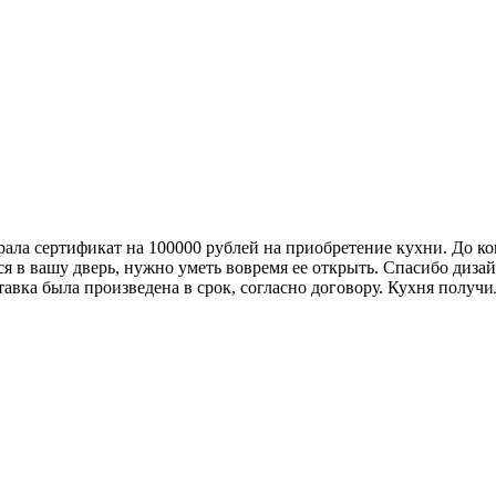
грала сертификат на 100000 рублей на приобретение кухни. До ко
ся в вашу дверь, нужно уметь вовремя ее открыть. Спасибо диза
авка была произведена в срок, согласно договору. Кухня получил