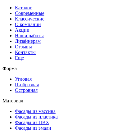
Каталог
Современные
Классические
О компании
Акции
Наши работы
Дизайнерам
Отзывы
Контакты
Еще
Форма
Угловая
П-образная
Островная
Материал
Фасады из массива
Фасады из пластика
Фасады из ПВХ
Фасады из эмали