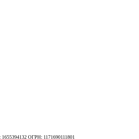
 1655394132
ОГРН: 1171690111801