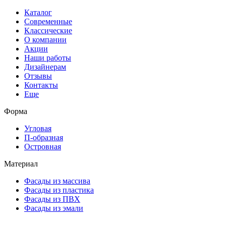
Каталог
Современные
Классические
О компании
Акции
Наши работы
Дизайнерам
Отзывы
Контакты
Еще
Форма
Угловая
П-образная
Островная
Материал
Фасады из массива
Фасады из пластика
Фасады из ПВХ
Фасады из эмали